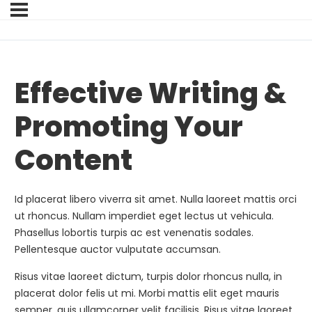
Effective Writing &
Promoting Your
Content
Id placerat libero viverra sit amet. Nulla laoreet mattis orci
ut rhoncus. Nullam imperdiet eget lectus ut vehicula.
Phasellus lobortis turpis ac est venenatis sodales.
Pellentesque auctor vulputate accumsan.
Risus vitae laoreet dictum, turpis dolor rhoncus nulla, in
placerat dolor felis ut mi. Morbi mattis elit eget mauris
semper, quis ullamcorper velit facilisis. Risus vitae laoreet