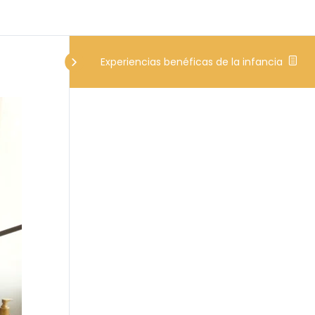
Experiencias benéficas de la infancia