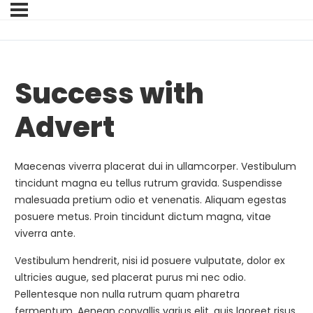
Success with
Advert
Maecenas viverra placerat dui in ullamcorper. Vestibulum
tincidunt magna eu tellus rutrum gravida. Suspendisse
malesuada pretium odio et venenatis. Aliquam egestas
posuere metus. Proin tincidunt dictum magna, vitae
viverra ante.
Vestibulum hendrerit, nisi id posuere vulputate, dolor ex
ultricies augue, sed placerat purus mi nec odio.
Pellentesque non nulla rutrum quam pharetra
fermentum. Aenean convallis varius elit, quis laoreet risus